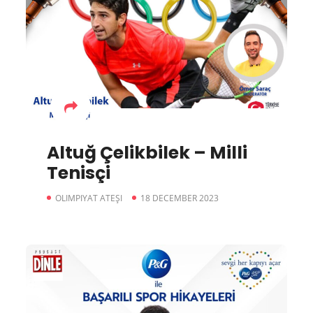
Altuğ Çelikbilek – Milli
Tenisçi
OLIMPIYAT ATEŞI
18 DECEMBER 2023