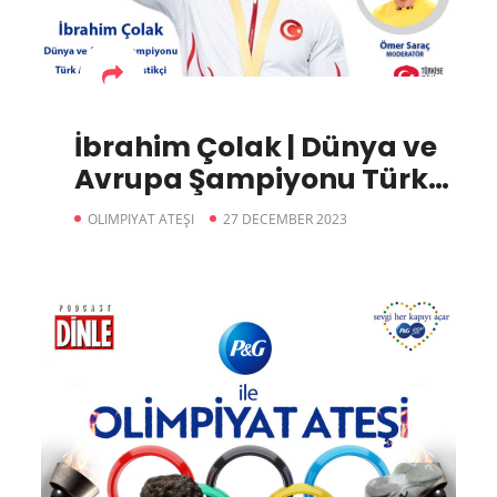
İbrahim Çolak | Dünya ve
Avrupa Şampiyonu Türk
Artistik Jimnastikçi
OLIMPIYAT ATEŞI
27 DECEMBER 2023