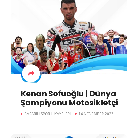
Kenan Sofuoğlu | Dünya
Şampiyonu Motosikletçi
BAŞARILI SPOR HIKAYELERI
14 NOVEMBER 2023