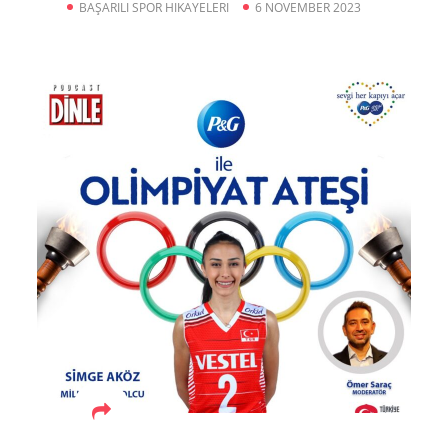
BAŞARILI SPOR HIKAYELERI
6 NOVEMBER 2023