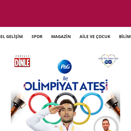
SEL GELİŞİM
SPOR
MAGAZİN
AİLE VE ÇOCUK
BİLİM