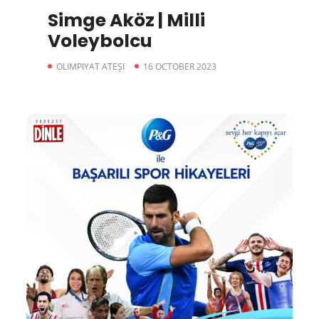
Simge Aköz | Milli
Voleybolcu
OLIMPIYAT ATEŞI
16 OCTOBER 2023