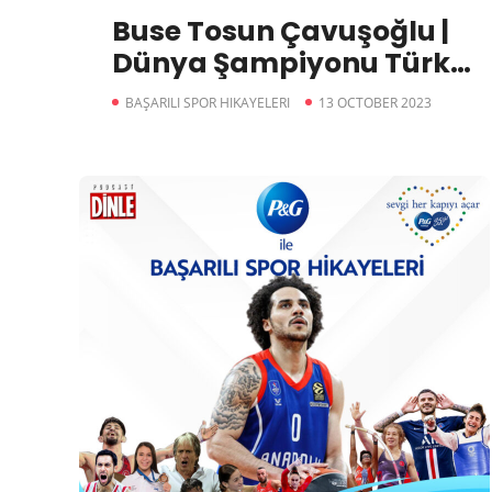
Buse Tosun Çavuşoğlu |
Dünya Şampiyonu Türk
Güreşçi
BAŞARILI SPOR HIKAYELERI
13 OCTOBER 2023