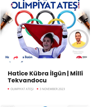
Hatice Kübra İlgün | Milli
Tekvandocu
OLIMPIYAT ATEŞI
3 NOVEMBER 2023