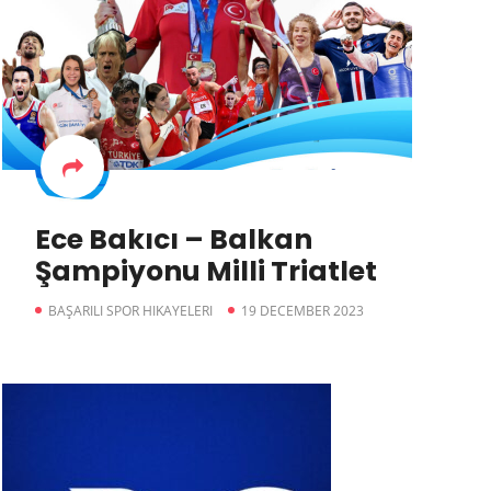
Ece Bakıcı – Balkan
Şampiyonu Milli Triatlet
BAŞARILI SPOR HIKAYELERI
19 DECEMBER 2023