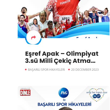
Eşref Apak – Olimpiyat
3.sü Milli Çekiç Atma
Sporcumuz
BAŞARILI SPOR HIKAYELERI
20 DECEMBER 2023