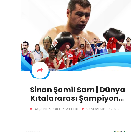
Sinan Şamil Sam | Dünya
Kıtalararası Şampiyon
Boksör
BAŞARILI SPOR HIKAYELERI
30 NOVEMBER 2023