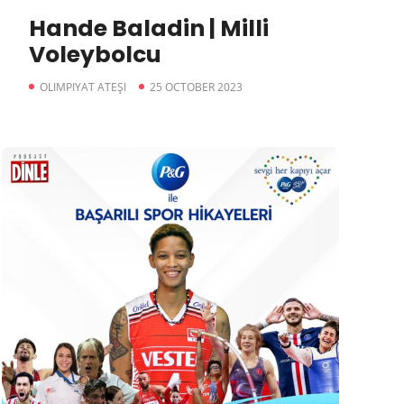
Hande Baladin | Milli
Voleybolcu
OLIMPIYAT ATEŞI
25 OCTOBER 2023