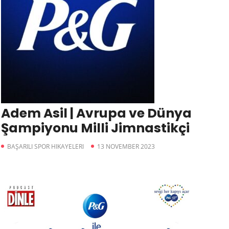
Adem Asil | Avrupa ve Dünya
Şampiyonu Milli Jimnastikçi
BAŞARILI SPOR HIKAYELERI
13 NOVEMBER 2023