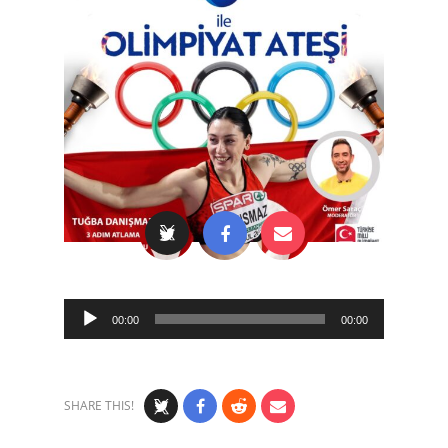
Audio
00:00
00:00
Player
SHARE THIS!