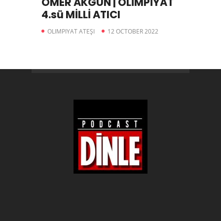
ÖMER AKGÜN | OLİMPİYAT
4.sü MİLLİ ATICI
OLIMPIYAT ATEŞI
12 OCTOBER 2022