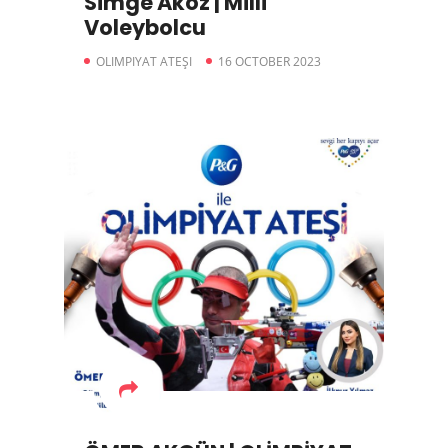
Simge Aköz | Milli
Voleybolcu
OLIMPIYAT ATEŞI
16 OCTOBER 2023