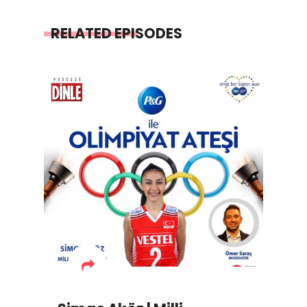
RELATED EPISODES