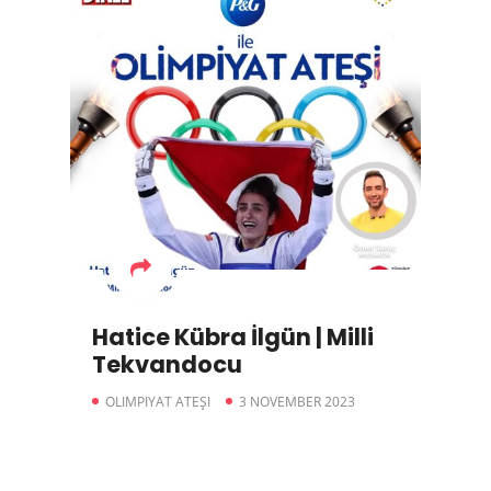
Hatice Kübra İlgün | Milli
Tekvandocu
OLIMPIYAT ATEŞI
3 NOVEMBER 2023