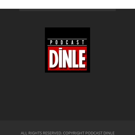
ALL RIGHTS RESERVED. COPYRIGHT PODCAST DINLE