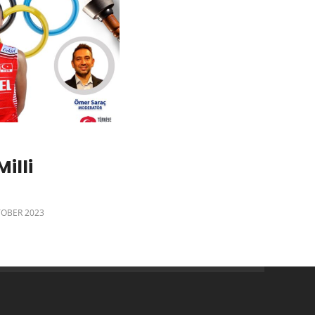
illi
TOBER 2023