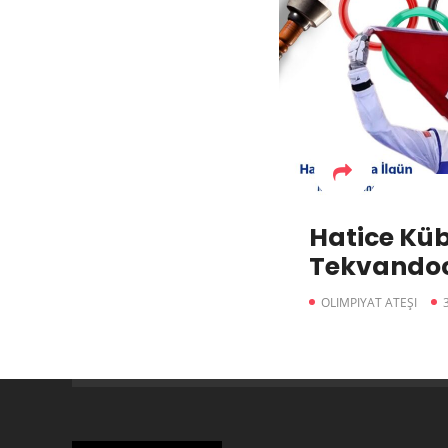
Hatice Kübr
Tekvando
OLIMPIYAT ATEŞI