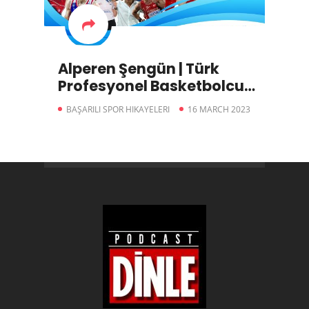
Alperen Şengün | Türk
Profesyonel Basketbolcu
(NBA)
BAŞARILI SPOR HIKAYELERI
16 MARCH 2023