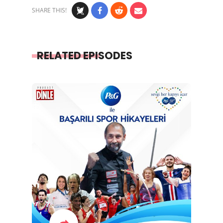
SHARE THIS!
RELATED EPISODES