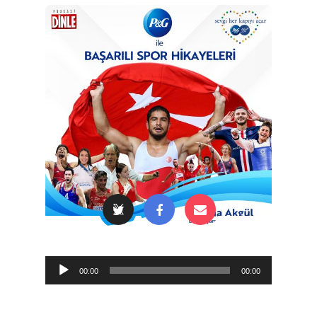
Audio
00:00
00:00
Player