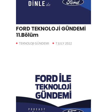
FORD TEKNOLOJİ GÜNDEMİ
11.Bölüm
TEKNOLOJI GÜNDEMI
7 JULY 2022