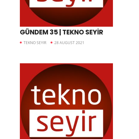
GÜNDEM 35 | TEKNO SEYİR
TEKNO SEYIR
28 AUGUST 2021