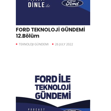
FORD TEKNOLOJİ GÜNDEMİ
12.Bölüm
TEKNOLOJI GÜNDEMI
26 JULY 2022