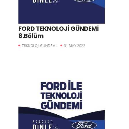
FORD TEKNOLOJİ GÜNDEMİ
8.Bölüm
TEKNOLOJI GÜNDEMI
31 MAY 2022