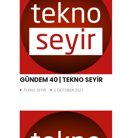
GÜNDEM 40 | TEKNO SEYİR
TEKNO SEYIR
2 OCTOBER 2021