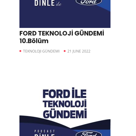
FORD TEKNOLOJİ GÜNDEMİ
10.Bölüm
TEKNOLOJI GÜNDEMI
21 JUNE 2022