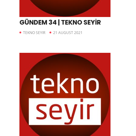
GÜNDEM 34 | TEKNO SEYİR
TEKNO SEYIR
21 AUGUST 2021