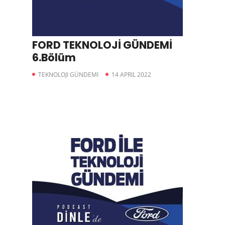
FORD TEKNOLOJİ GÜNDEMİ
6.Bölüm
TEKNOLOJI GÜNDEMI
14 APRIL 2022