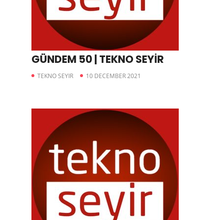
GÜNDEM 50 | TEKNO SEYİR
TEKNO SEYIR
10 DECEMBER 2021