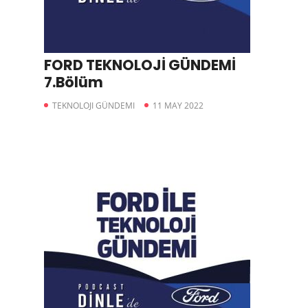
FORD TEKNOLOJİ GÜNDEMİ
7.Bölüm
TEKNOLOJI GÜNDEMI
11 MAY 2022