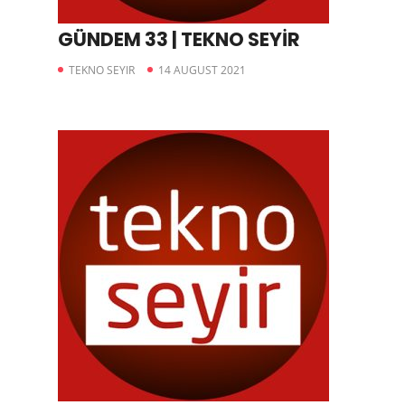
GÜNDEM 33 | TEKNO SEYİR
TEKNO SEYIR
14 AUGUST 2021