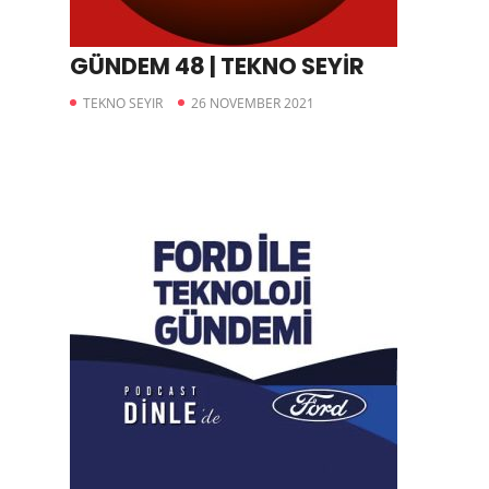
GÜNDEM 48 | TEKNO SEYİR
TEKNO SEYIR
26 NOVEMBER 2021