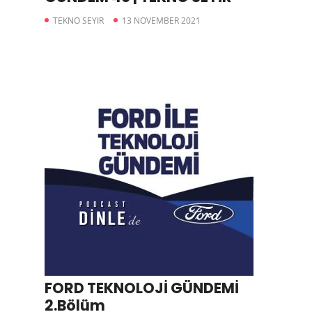
TEKNO SEYIR
13 NOVEMBER 2021
FORD TEKNOLOJİ GÜNDEMİ
2.Bölüm