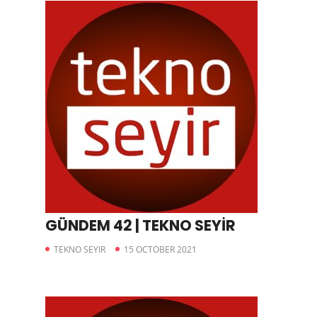
GÜNDEM 42 | TEKNO SEYİR
TEKNO SEYIR
15 OCTOBER 2021