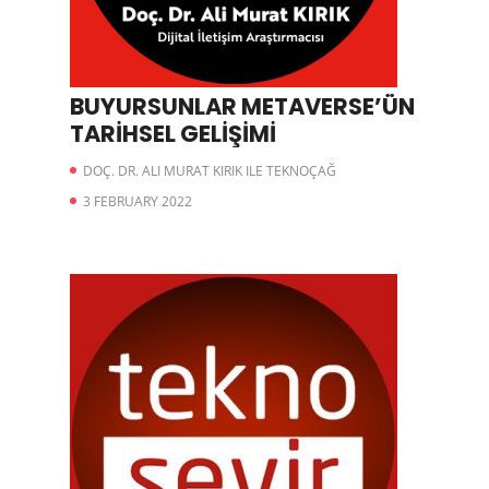
BUYURSUNLAR METAVERSE’ÜN
TARİHSEL GELİŞİMİ
DOÇ. DR. ALI MURAT KIRIK ILE TEKNOÇAĞ
3 FEBRUARY 2022