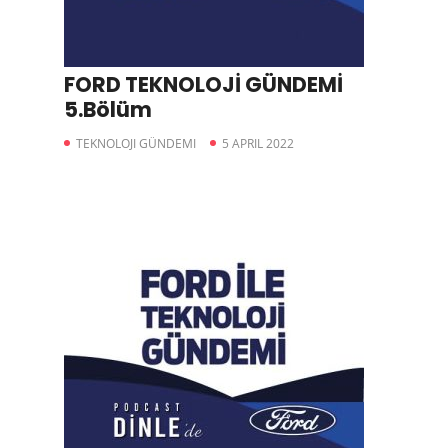
FORD TEKNOLOJİ GÜNDEMİ
5.Bölüm
TEKNOLOJI GÜNDEMI
5 APRIL 2022