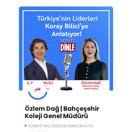
Özlem Dağ | Bahçeşehir
Koleji Genel Müdürü
TÜRKIYE'NIN LIDERLERI KORAY BILICI'YE