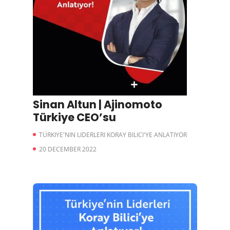
Sinan Altun | Ajinomoto
Türkiye CEO’su
TÜRKIYE'NIN LIDERLERI KORAY BILICI'YE ANLATIYOR
20 DECEMBER 2022