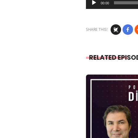
00:00
Player
SHARE THIS!
RELATED EPISO