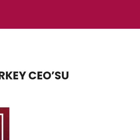
URKEY CEO’SU