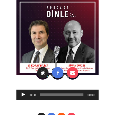
Audio
00:00
00:00
Player