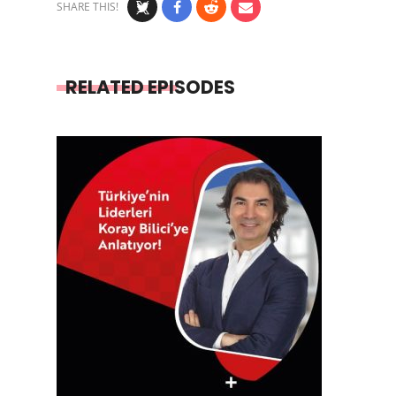
SHARE THIS!
RELATED EPISODES