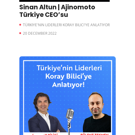
Sinan Altun | Ajinomoto
Türkiye CEO’su
TÜRKIYE'NIN LIDERLERI KORAY BILICI'YE ANLATIYOR
20 DECEMBER 2022