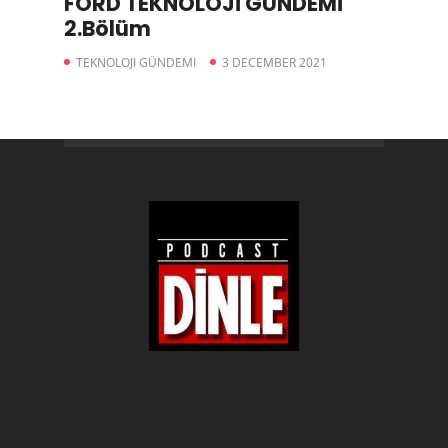
FORD TEKNOLOJİ GÜNDEMİ
2.Bölüm
TEKNOLOJI GÜNDEMI
3 DECEMBER 2021