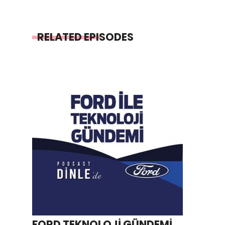
RELATED EPISODES
FORD TEKNOLOJİ GÜNDEMİ