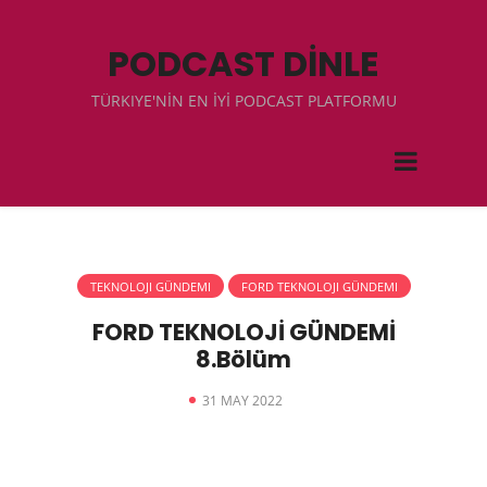
PODCAST DİNLE
TÜRKIYE'NİN EN İYİ PODCAST PLATFORMU
TEKNOLOJI GÜNDEMI
FORD TEKNOLOJI GÜNDEMI
FORD TEKNOLOJİ GÜNDEMİ
8.Bölüm
31 MAY 2022