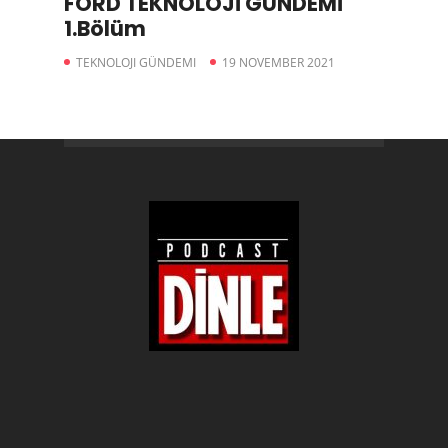
FORD TEKNOLOJİ GÜNDEMİ
1.Bölüm
TEKNOLOJI GÜNDEMI
19 NOVEMBER 2021