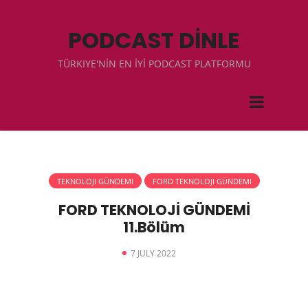
PODCAST DİNLE
TÜRKIYE'NİN EN İYİ PODCAST PLATFORMU
TEKNOLOJI GÜNDEMI
FORD TEKNOLOJI GÜNDEMI
FORD TEKNOLOJİ GÜNDEMİ
11.Bölüm
7 JULY 2022