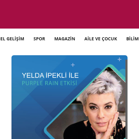
SEL GELİŞİM
SPOR
MAGAZİN
AİLE VE ÇOCUK
BİLİM