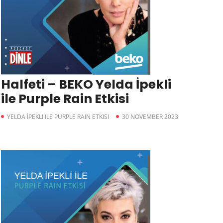
Halfeti – BEKO Yelda İpekli
ile Purple Rain Etkisi
YELDA İPEKLI ILE PURPLE RAIN ETKISI
30 NOVEMBER 2023