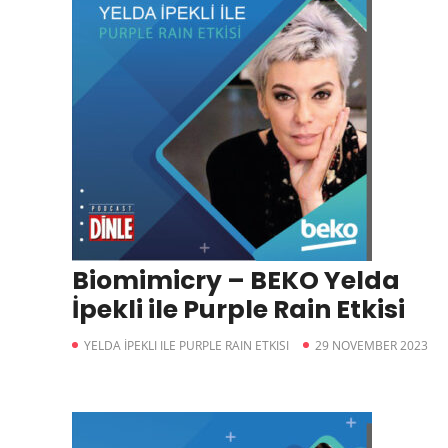
Biomimicry – BEKO Yelda
İpekli ile Purple Rain Etkisi
YELDA İPEKLI ILE PURPLE RAIN ETKISI
29 NOVEMBER 2023