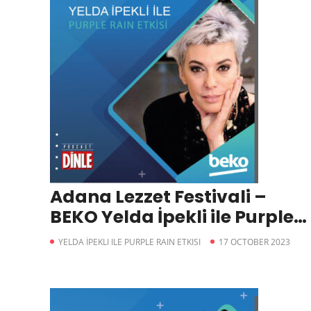
Adana Lezzet Festivali –
BEKO Yelda İpekli ile Purple
Rain Etkisi
YELDA İPEKLI ILE PURPLE RAIN ETKISI
17 OCTOBER 2023