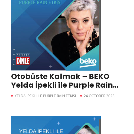
Otobüste Kalmak – BEKO
Yelda İpekli ile Purple Rain
Etkisi
YELDA İPEKLI ILE PURPLE RAIN ETKISI
24 OCTOBER 2023