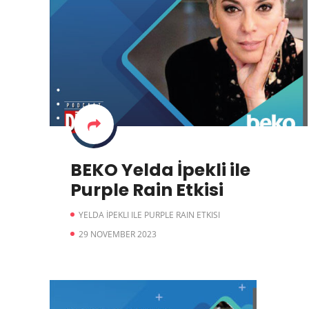
BEKO Yelda İpekli ile
Purple Rain Etkisi
YELDA İPEKLI ILE PURPLE RAIN ETKISI
29 NOVEMBER 2023