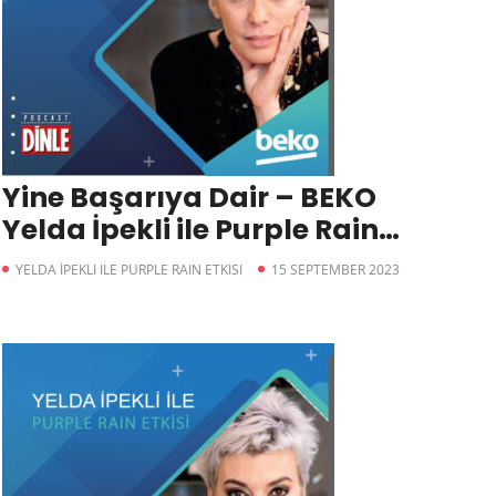
Yine Başarıya Dair – BEKO
Yelda İpekli ile Purple Rain
Etkisi
YELDA İPEKLI ILE PURPLE RAIN ETKISI
15 SEPTEMBER 2023