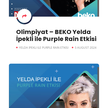
Olimpiyat – BEKO Yelda
İpekli ile Purple Rain Etkisi
YELDA İPEKLI ILE PURPLE RAIN ETKISI
3 AUGUST 2024