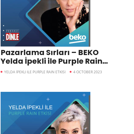
Pazarlama Sırları – BEKO
Yelda İpekli ile Purple Rain
Etkisi
YELDA İPEKLI ILE PURPLE RAIN ETKISI
4 OCTOBER 2023