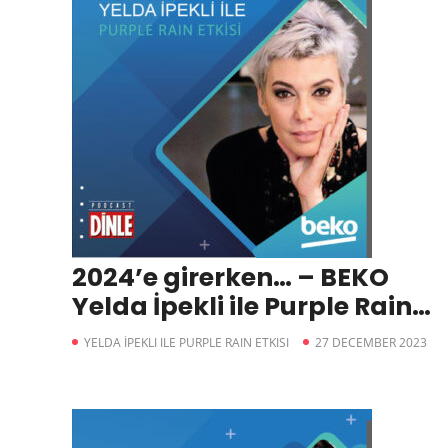
2024’e girerken… – BEKO
Yelda İpekli ile Purple Rain
Etkisi
YELDA İPEKLI ILE PURPLE RAIN ETKISI
27 DECEMBER 2023