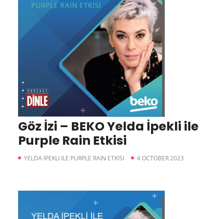
Göz İzi – BEKO Yelda İpekli ile
Purple Rain Etkisi
YELDA İPEKLI ILE PURPLE RAIN ETKISI
4 OCTOBER 2023