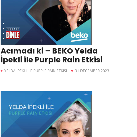
Acımadı ki – BEKO Yelda
İpekli ile Purple Rain Etkisi
YELDA İPEKLI ILE PURPLE RAIN ETKISI
31 DECEMBER 2023