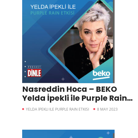
Nasreddin Hoca – BEKO
Yelda İpekli ile Purple Rain
Etkisi
YELDA İPEKLI ILE PURPLE RAIN ETKISI
8 MAY 2023