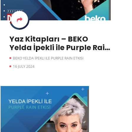
Yaz Kitapları – BEKO
Yelda İpekli ile Purple Rain
Etkisi
BEKO YELDA İPEKLI ILE PURPLE RAIN ETKISI
16 JULY 2024