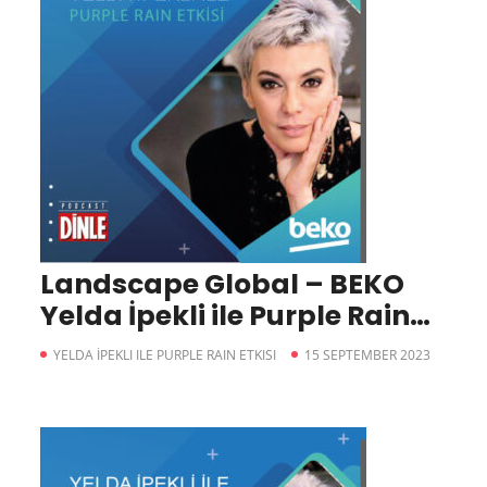
Landscape Global – BEKO
Yelda İpekli ile Purple Rain
Etkisi
YELDA İPEKLI ILE PURPLE RAIN ETKISI
15 SEPTEMBER 2023