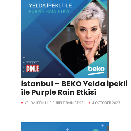
İstanbul – BEKO Yelda İpekli
ile Purple Rain Etkisi
YELDA İPEKLI ILE PURPLE RAIN ETKISI
4 OCTOBER 2023