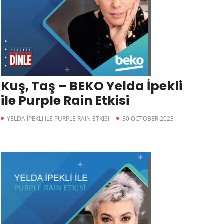
Kuş, Taş – BEKO Yelda İpekli
ile Purple Rain Etkisi
YELDA İPEKLI ILE PURPLE RAIN ETKISI
30 OCTOBER 2023