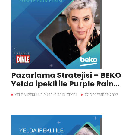
Pazarlama Stratejisi – BEKO
Yelda İpekli ile Purple Rain
Etkisi
YELDA İPEKLI ILE PURPLE RAIN ETKISI
27 DECEMBER 2023