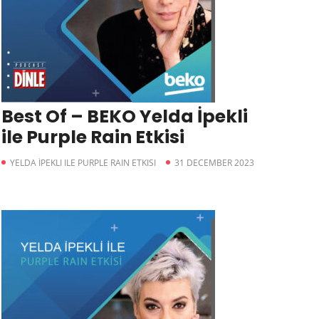
Best Of – BEKO Yelda İpekli
ile Purple Rain Etkisi
YELDA İPEKLI ILE PURPLE RAIN ETKISI
31 DECEMBER 2023