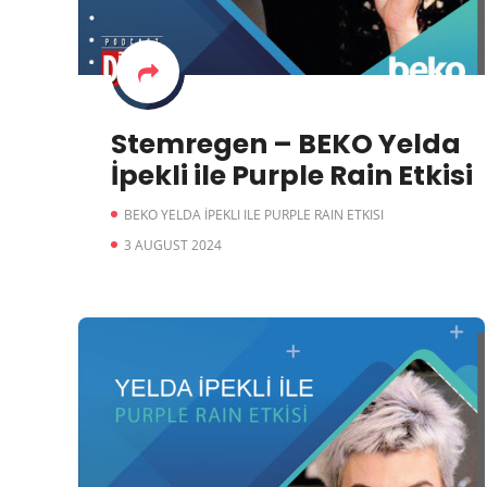
Stemregen – BEKO Yelda
İpekli ile Purple Rain Etkisi
BEKO YELDA İPEKLI ILE PURPLE RAIN ETKISI
3 AUGUST 2024