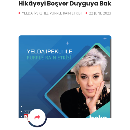
Hikâyeyi Boşver Duyguya Bak
YELDA İPEKLI ILE PURPLE RAIN ETKISI
22 JUNE 2023