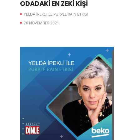
ODADAKİ EN ZEKİ KİŞİ
YELDA İPEKLI ILE PURPLE RAIN ETKISI
26 NOVEMBER 2021