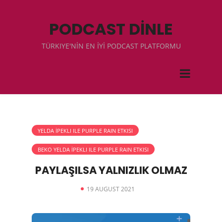
PODCAST DİNLE
TÜRKIYE'NİN EN İYİ PODCAST PLATFORMU
YELDA İPEKLI ILE PURPLE RAIN ETKISI
BEKO YELDA İPEKLI ILE PURPLE RAIN ETKISI
PAYLAŞILSA YALNIZLIK OLMAZ
19 AUGUST 2021