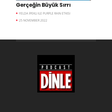
Gerçeğin Büyük Sırrı
YELDA İPEKLI ILE PURPLE RAIN ETKISI
25 NOVEMBER 2022