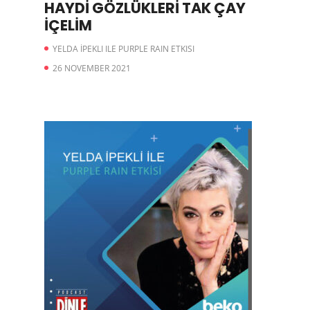
HAYDİ GÖZLÜKLERİ TAK ÇAY
İÇELİM
YELDA İPEKLI ILE PURPLE RAIN ETKISI
26 NOVEMBER 2021