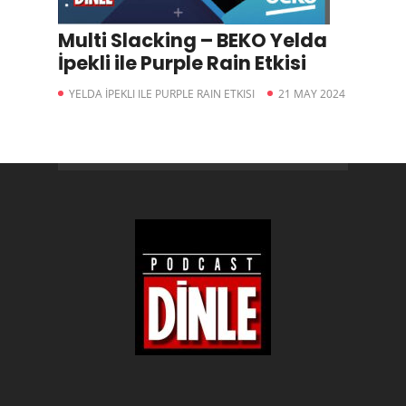
Multi Slacking – BEKO Yelda
İpekli ile Purple Rain Etkisi
YELDA İPEKLI ILE PURPLE RAIN ETKISI
21 MAY 2024