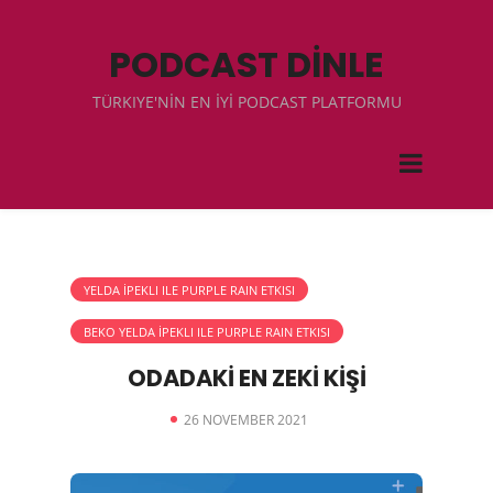
PODCAST DİNLE
TÜRKIYE'NİN EN İYİ PODCAST PLATFORMU
YELDA İPEKLI ILE PURPLE RAIN ETKISI
BEKO YELDA İPEKLI ILE PURPLE RAIN ETKISI
ODADAKİ EN ZEKİ KİŞİ
26 NOVEMBER 2021