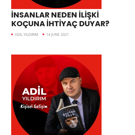
İNSANLAR NEDEN İLİŞKİ
KOÇUNA İHTİYAÇ DUYAR?
ADIL YILDIRIM
14 JUNE 2021