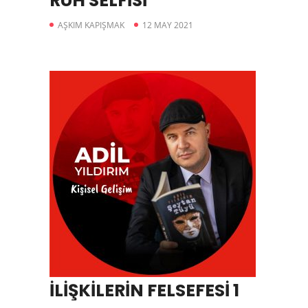
RUH SELFİSİ
AŞKIM KAPIŞMAK
12 MAY 2021
İLİŞKİLERİN FELSEFESİ 1