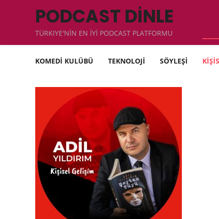
PODCAST DİNLE
TÜRKIYE'NİN EN İYİ PODCAST PLATFORMU
KOMEDİ KULÜBÜ
TEKNOLOJİ
SÖYLEŞİ
KİŞİ