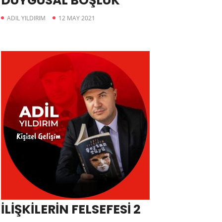
DUYGUSAL BOŞLUK
ADIL YILDIRIM
12 MAY 2021
İLİŞKİLERİN FELSEFESİ 2