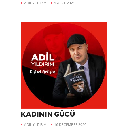
ADIL YILDIRIM
1 APRIL 2021
KADININ GÜCÜ
ADIL YILDIRIM
16 DECEMBER 2020