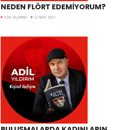
NEDEN FLÖRT EDEMİYORUM?
ADIL YILDIRIM
27 MAY 2021
BULUŞMALARDA KADINLARIN