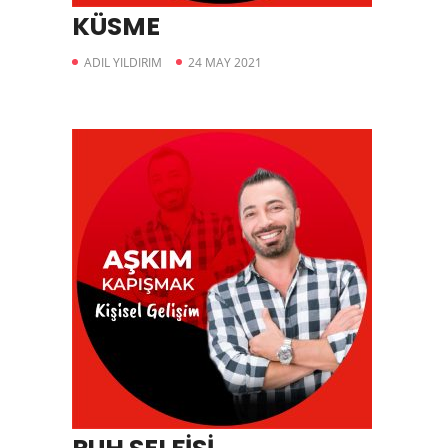
KÜSME
ADIL YILDIRIM
24 MAY 2021