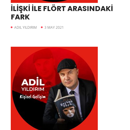
İLİŞKİ İLE FLÖRT ARASINDAKİ
FARK
ADIL YILDIRIM
3 MAY 2021