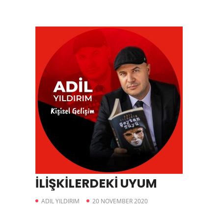
İLİŞKİLERDEKİ UYUM
ADIL YILDIRIM
20 NOVEMBER 2020