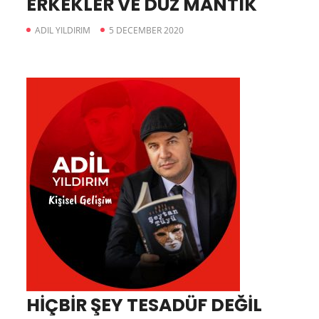
ERKEKLER VE DÜZ MANTIK
ADIL YILDIRIM
5 DECEMBER 2020
HİÇBİR ŞEY TESADÜF DEĞİL