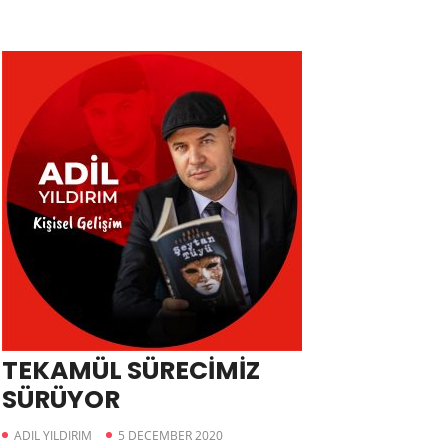
TEKAMÜL SÜRECİMİZ
SÜRÜYOR
ADIL YILDIRIM
5 DECEMBER 2020