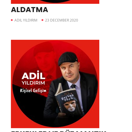
ALDATMA
ADIL YILDIRIM
23 DECEMBER 2020