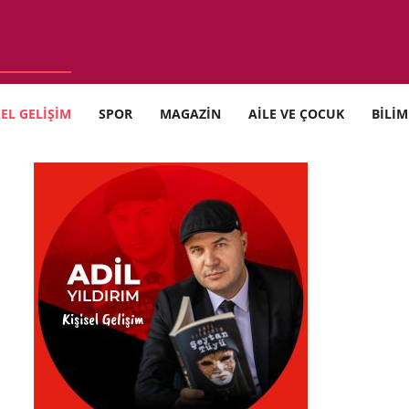
SEL GELİŞİM
SPOR
MAGAZİN
AİLE VE ÇOCUK
BİLİM