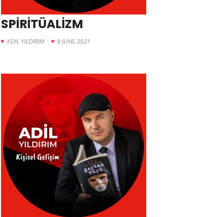
SPİRİTÜALİZM
ADIL YILDIRIM
8 JUNE 2021