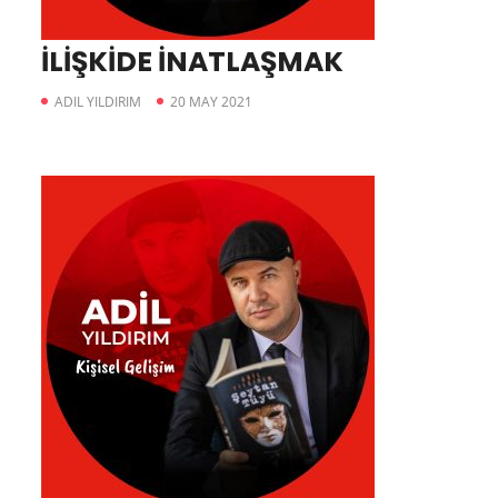
İLİŞKİDE İNATLAŞMAK
ADIL YILDIRIM
20 MAY 2021