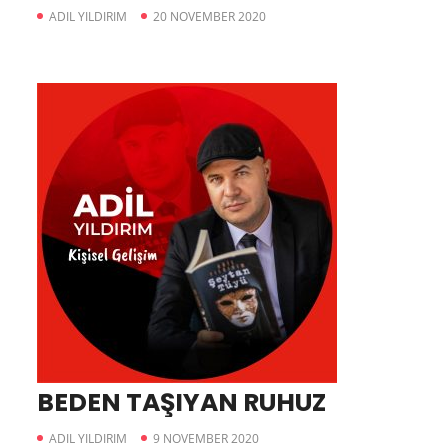
ADIL YILDIRIM
20 NOVEMBER 2020
BEDEN TAŞIYAN RUHUZ
ADIL YILDIRIM
9 NOVEMBER 2020