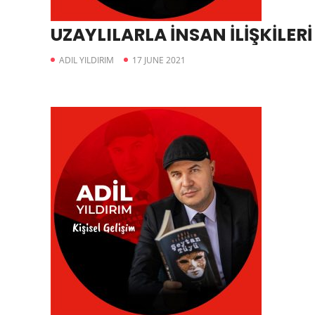
UZAYLILARLA İNSAN İLİŞKİLERİ
ADIL YILDIRIM
17 JUNE 2021