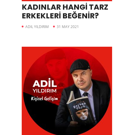
KADINLAR HANGİ TARZ
ERKEKLERİ BEĞENİR?
ADIL YILDIRIM
31 MAY 2021