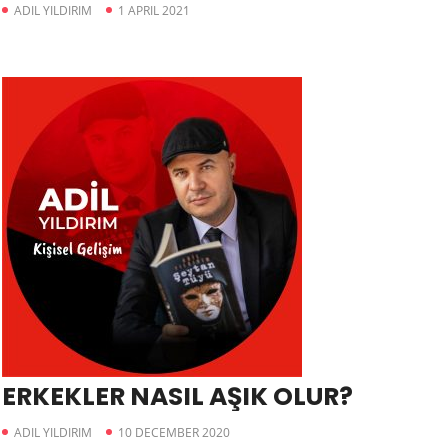
ADIL YILDIRIM
1 APRIL 2021
ERKEKLER NASIL AŞIK OLUR?
ADIL YILDIRIM
10 DECEMBER 2020