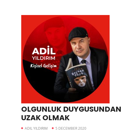
OLGUNLUK DUYGUSUNDAN
UZAK OLMAK
ADIL YILDIRIM
5 DECEMBER 2020