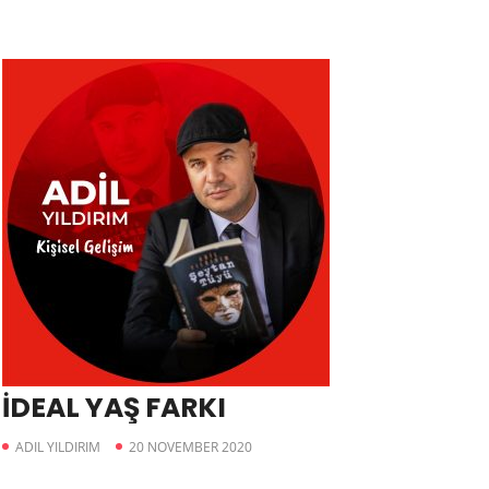
İDEAL YAŞ FARKI
ADIL YILDIRIM
20 NOVEMBER 2020