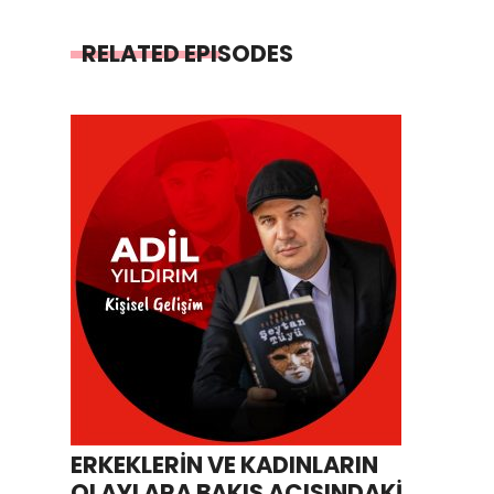
RELATED EPISODES
ERKEKLERİN VE KADINLARIN
OLAYLARA BAKIŞ AÇISINDAKİ