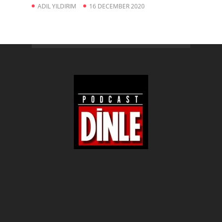
ADIL YILDIRIM
16 DECEMBER 2020