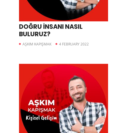
DOĞRU İNSANI NASIL
BULURUZ?
AŞKIM KAPIŞMAK
4 FEBRUARY 2022