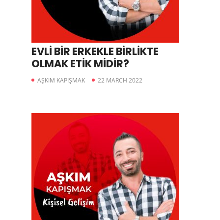
EVLİ BİR ERKEKLE BİRLİKTE
OLMAK ETİK MİDİR?
AŞKIM KAPIŞMAK
22 MARCH 2022