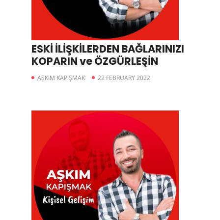
ESKİ İLİŞKİLERDEN BAĞLARINIZI
KOPARIN ve ÖZGÜRLEŞİN
AŞKIM KAPIŞMAK
22 FEBRUARY 2022