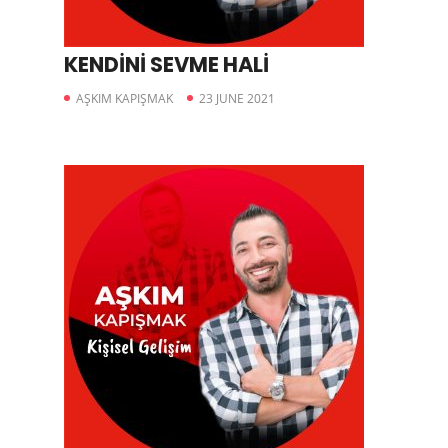
KENDİNİ SEVME HALİ
AŞKIM KAPIŞMAK
23 JUNE 2021