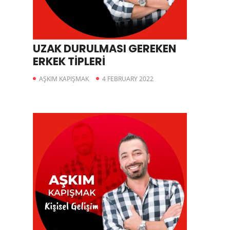
UZAK DURULMASI GEREKEN
ERKEK TİPLERİ
AŞKIM KAPIŞMAK
4 FEBRUARY 2022