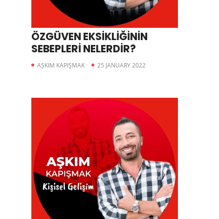
ÖZGÜVEN EKSİKLİĞİNİN
SEBEPLERİ NELERDİR?
AŞKIM KAPIŞMAK
25 JANUARY 2022