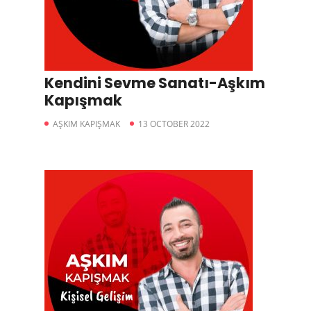
Kendini Sevme Sanatı-Aşkım
Kapışmak
AŞKIM KAPIŞMAK
13 OCTOBER 2022