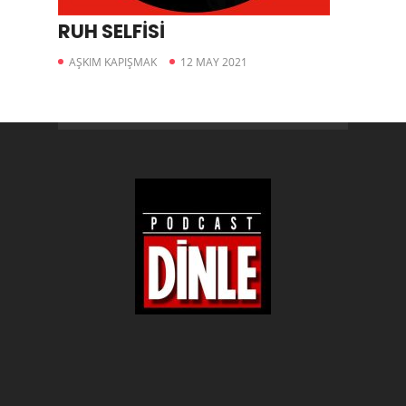
RUH SELFİSİ
AŞKIM KAPIŞMAK
12 MAY 2021