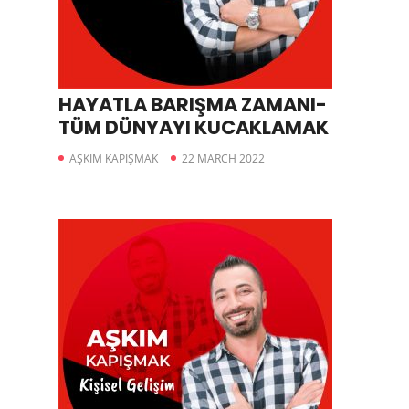
HAYATLA BARIŞMA ZAMANI-
TÜM DÜNYAYI KUCAKLAMAK
AŞKIM KAPIŞMAK
22 MARCH 2022