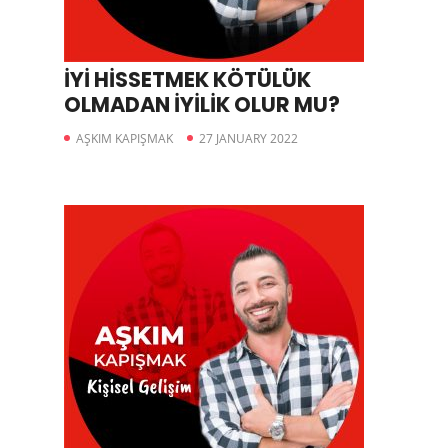
İYİ HİSSETMEK KÖTÜLÜK
OLMADAN İYİLİK OLUR MU?
AŞKIM KAPIŞMAK
27 JANUARY 2022