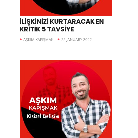
İLİŞKİNİZİ KURTARACAK EN
KRİTİK 5 TAVSİYE
AŞKIM KAPIŞMAK
25 JANUARY 2022