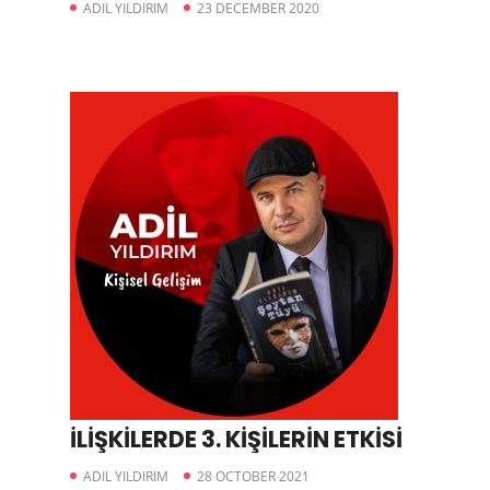
ADIL YILDIRIM
23 DECEMBER 2020
İLİŞKİLERDE 3. KİŞİLERİN ETKİSİ
ADIL YILDIRIM
28 OCTOBER 2021