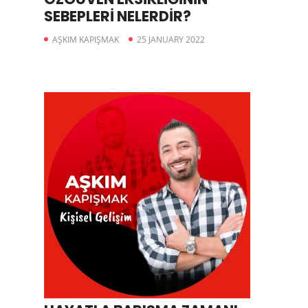
SEBEPLERİ NELERDİR?
AŞKIM KAPIŞMAK
25 JANUARY 2022