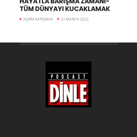
HAYATLA BARIŞMA ZAMANI-
TÜM DÜNYAYI KUCAKLAMAK
AŞKIM KAPIŞMAK
22 MARCH 2022