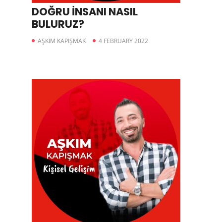
DOĞRU İNSANI NASIL
BULURUZ?
AŞKIM KAPIŞMAK
4 FEBRUARY 2022