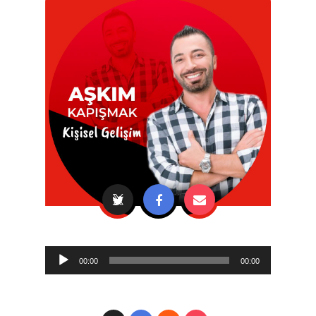
Audio
00:00
00:00
Player