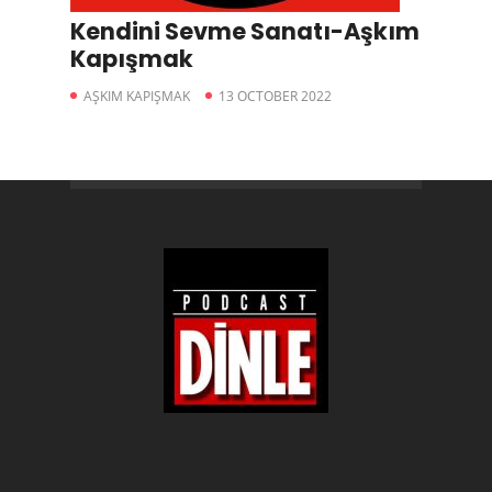
Kendini Sevme Sanatı-Aşkım
Kapışmak
AŞKIM KAPIŞMAK
13 OCTOBER 2022