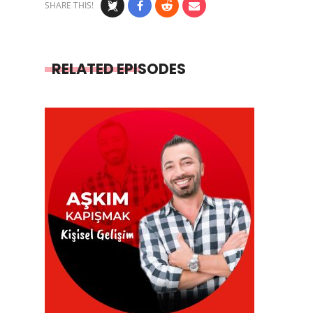
SHARE THIS!
RELATED EPISODES