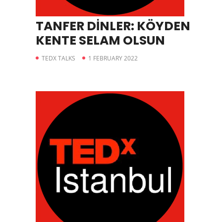
TANFER DİNLER: KÖYDEN
KENTE SELAM OLSUN
TEDX TALKS
1 FEBRUARY 2022