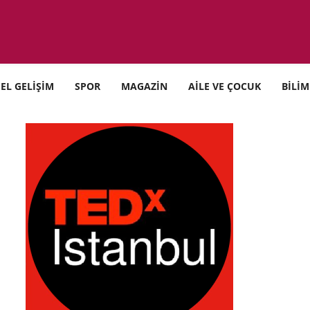
SEL GELİŞİM
SPOR
MAGAZİN
AİLE VE ÇOCUK
BİLİM