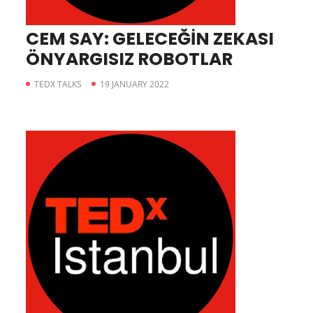
CEM SAY: GELECEĞİN ZEKASI
ÖNYARGISIZ ROBOTLAR
TEDX TALKS
19 JANUARY 2022