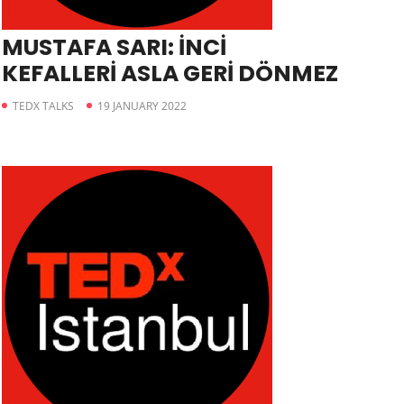
MUSTAFA SARI: İNCİ
KEFALLERİ ASLA GERİ DÖNMEZ
TEDX TALKS
19 JANUARY 2022