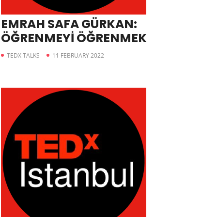
EMRAH SAFA GÜRKAN:
ÖĞRENMEYİ ÖĞRENMEK
TEDX TALKS
11 FEBRUARY 2022