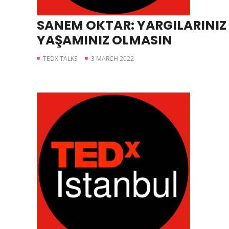
SANEM OKTAR: YARGILARINIZ
YAŞAMINIZ OLMASIN
TEDX TALKS
3 MARCH 2022