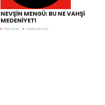
NEVŞİN MENGÜ: BU NE VAHŞİ
MEDENİYET!
TEDX TALKS
13 JANUARY 2022