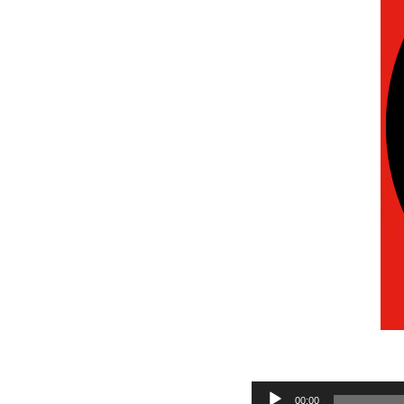
Audio
00:00