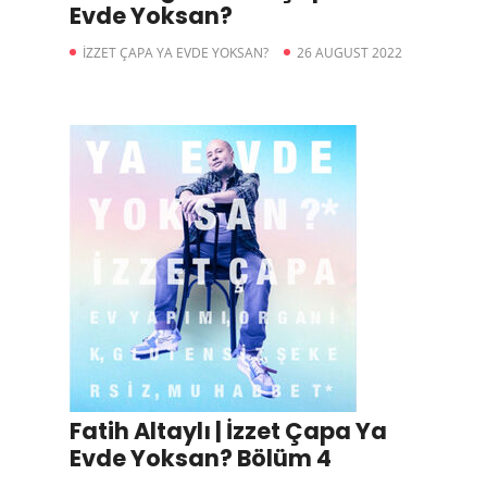
Evde Yoksan?
İZZET ÇAPA YA EVDE YOKSAN?
26 AUGUST 2022
Fatih Altaylı | İzzet Çapa Ya
Evde Yoksan? Bölüm 4