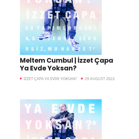
Meltem Cumbul | İzzet Çapa
Ya Evde Yoksan?
İZZET ÇAPA YA EVDE YOKSAN?
29 AUGUST 2022