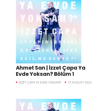
Ahmet San | İzzet Çapa Ya
Evde Yoksan? Bölüm 1
İZZET ÇAPA YA EVDE YOKSAN?
15 AUGUST 2022