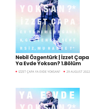
Nebil Özgentürk | İzzet Çapa
Ya Evde Yoksan? 1.Bölüm
İZZET ÇAPA YA EVDE YOKSAN?
29 AUGUST 2022