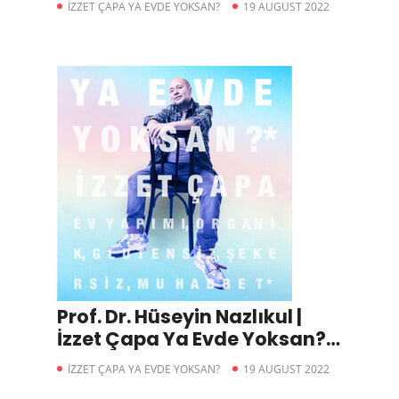
İZZET ÇAPA YA EVDE YOKSAN?
19 AUGUST 2022
Prof. Dr. Hüseyin Nazlıkul |
İzzet Çapa Ya Evde Yoksan?
Bölüm 8
İZZET ÇAPA YA EVDE YOKSAN?
19 AUGUST 2022