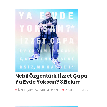
Nebil Özgentürk | İzzet Çapa
Ya Evde Yoksan? 3.Bölüm
İZZET ÇAPA YA EVDE YOKSAN?
29 AUGUST 2022