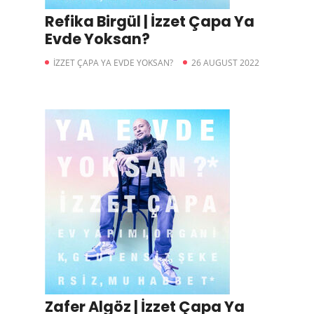
Refika Birgül | İzzet Çapa Ya
Evde Yoksan?
İZZET ÇAPA YA EVDE YOKSAN?
26 AUGUST 2022
Zafer Algöz | İzzet Çapa Ya