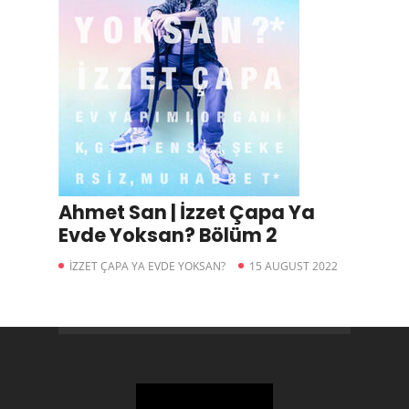
Ahmet San | İzzet Çapa Ya
Evde Yoksan? Bölüm 2
İZZET ÇAPA YA EVDE YOKSAN?
15 AUGUST 2022