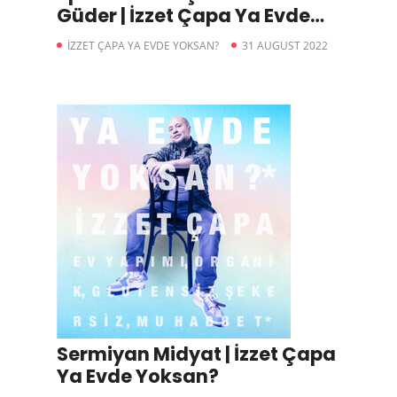
Güder | İzzet Çapa Ya Evde
Yoksan?
İZZET ÇAPA YA EVDE YOKSAN?
31 AUGUST 2022
Sermiyan Midyat | İzzet Çapa
Ya Evde Yoksan?