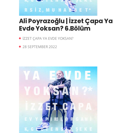
Ali Poyrazoğlu | İzzet Çapa Ya
Evde Yoksan? 6.Bölüm
İZZET ÇAPA YA EVDE YOKSAN?
28 SEPTEMBER 2022