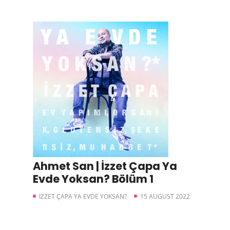
Ahmet San | İzzet Çapa Ya
Evde Yoksan? Bölüm 1
İZZET ÇAPA YA EVDE YOKSAN?
15 AUGUST 2022