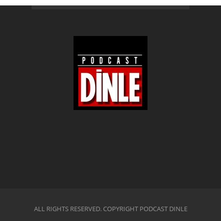
ALL RIGHTS RESERVED. COPYRIGHT PODCAST DINLE