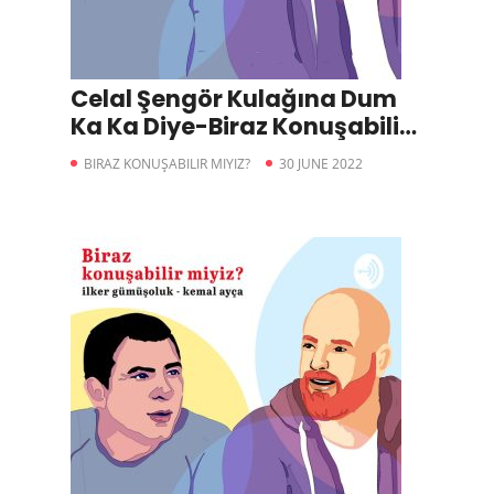
Celal Şengör Kulağına Dum
Ka Ka Diye-Biraz Konuşabilir
miyiz?
BIRAZ KONUŞABILIR MIYIZ?
30 JUNE 2022