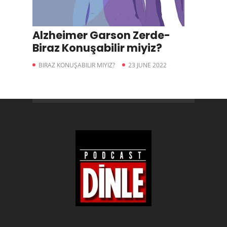
Alzheimer Garson Zerde-
Biraz Konuşabilir miyiz?
BIRAZ KONUŞABILIR MIYIZ?
23 JUNE 2022