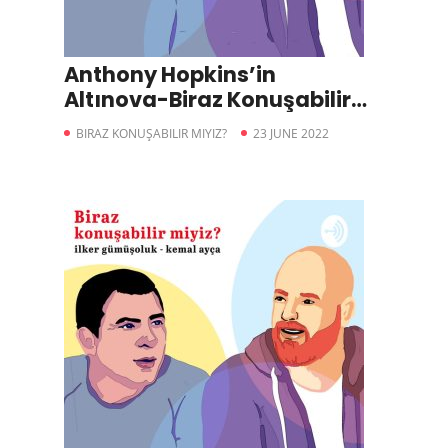
Anthony Hopkins’in
Altınova-Biraz Konuşabilir
miyiz?
BIRAZ KONUŞABILIR MIYIZ?
23 JUNE 2022