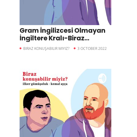
Gram İngilizcesi Olmayan
İngiltere Kralı-Biraz
Konuşabilir miyiz?
BIRAZ KONUŞABILIR MIYIZ?
3 OCTOBER 2022