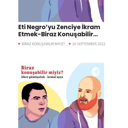
Eti Negro’yu Zenciye İkram
Etmek-Biraz Konuşabilir
miyiz?
BIRAZ KONUŞABILIR MIYIZ?
26 SEPTEMBER 2022