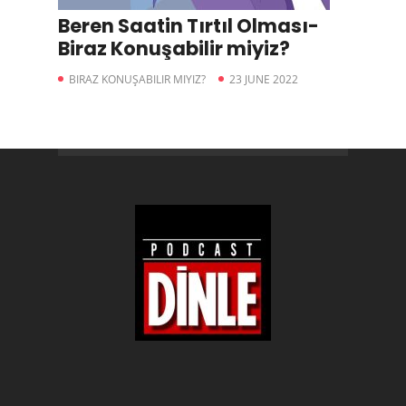
Beren Saatin Tırtıl Olması-
Biraz Konuşabilir miyiz?
BIRAZ KONUŞABILIR MIYIZ?
23 JUNE 2022