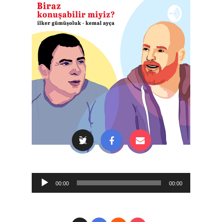
Audio
00:00
00:00
Player