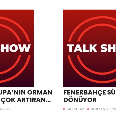
RUPA’NIN ORMAN
FENERBAHÇE SÜP
N ÇOK ARTIRAN
DÖNÜYOR
R 2022
TALK SHOW
10 DECEMBER 20