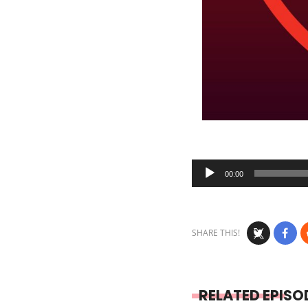
Audio
00:00
Player
SHARE THIS!
RELATED EPISO