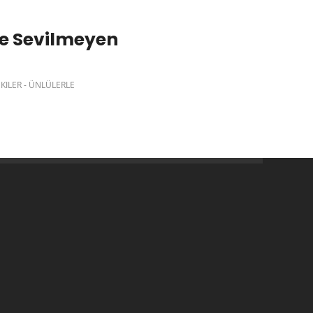
le Sevilmeyen
ILER - ÜNLÜLERLE