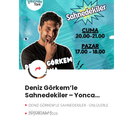
Deniz Görkem’le
Sahnedekiler – Yonca
Evcimik
DENIZ GÖRKEM'LE SAHNEDEKILER - ÜNLÜLERLE
RÖPORTAJLAR
29 JANUARY 2026