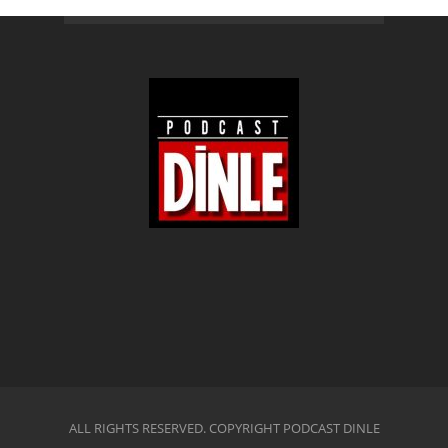
ALL RIGHTS RESERVED. COPYRIGHT PODCAST DINLE