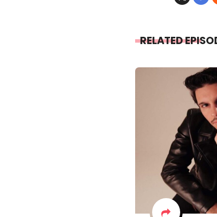
RELATED EPISO