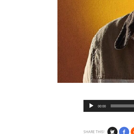
Audio
00:00
Player
SHARE THIS!