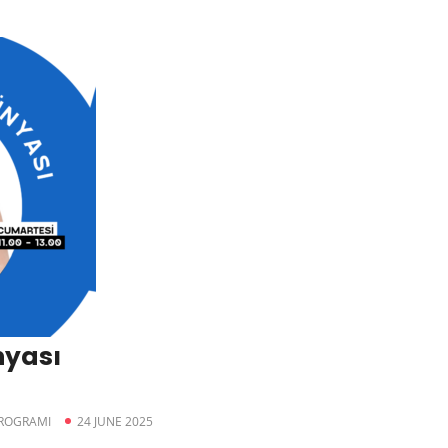
nyası
PROGRAMI
24 JUNE 2025