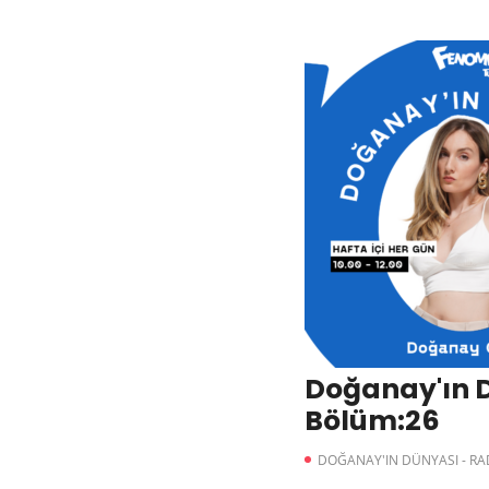
Doğanay'ın 
Bölüm:26
DOĞANAY'IN DÜNYASI - R