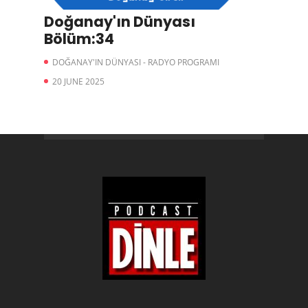
Doğanay'ın Dünyası
Bölüm:34
DOĞANAY'IN DÜNYASI - RADYO PROGRAMI
20 JUNE 2025