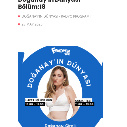
Bölüm:18
DOĞANAY'IN DÜNYASI - RADYO PROGRAMI
28 MAY 2025