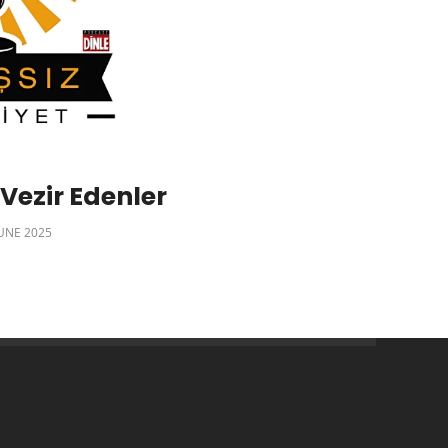
 Vezir Edenler
JUNE 2025