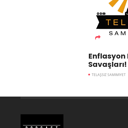
Enflasyon 
Savaşları!
TELAŞSIZ SAMIMIYET