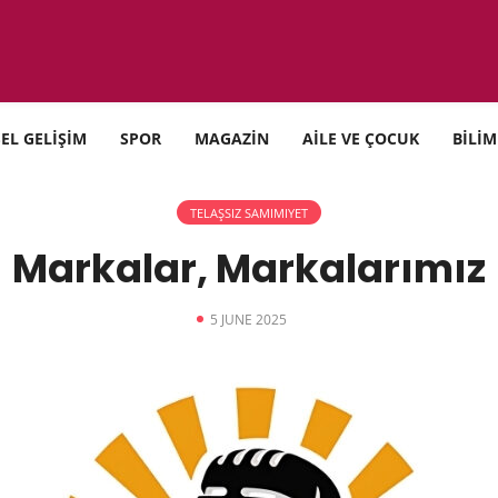
SEL GELİŞİM
SPOR
MAGAZİN
AİLE VE ÇOCUK
BİLİM
TELAŞSIZ SAMIMIYET
Markalar, Markalarımız
5 JUNE 2025