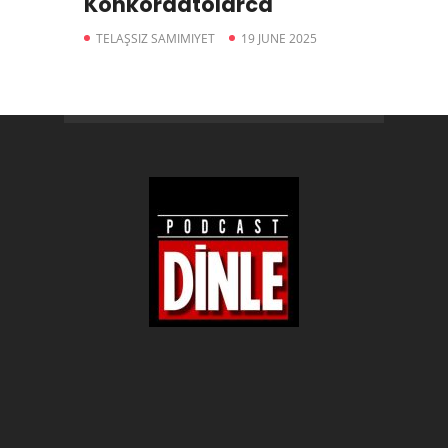
Konkordatolarca
TELAŞSIZ SAMIMIYET
19 JUNE 2025