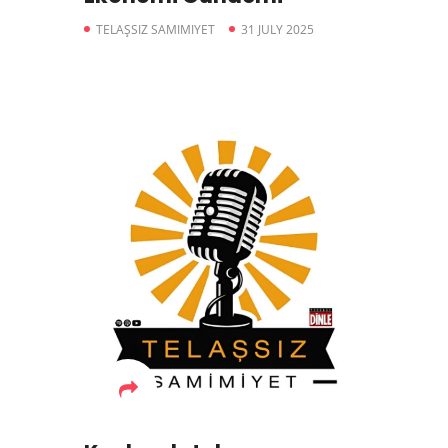
TELAŞSIZ SAMIMIYET
31 JULY 2025