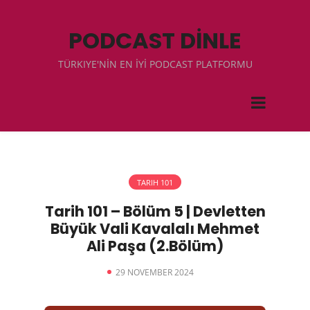
PODCAST DİNLE
TÜRKIYE'NİN EN İYİ PODCAST PLATFORMU
TARIH 101
Tarih 101 – Bölüm 5 | Devletten
Büyük Vali Kavalalı Mehmet
Ali Paşa (2.Bölüm)
29 NOVEMBER 2024