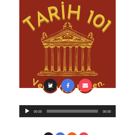
Audio
00:00
00:00
Player