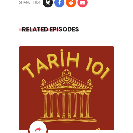
SHARE THIS!
RELATED EPISODES