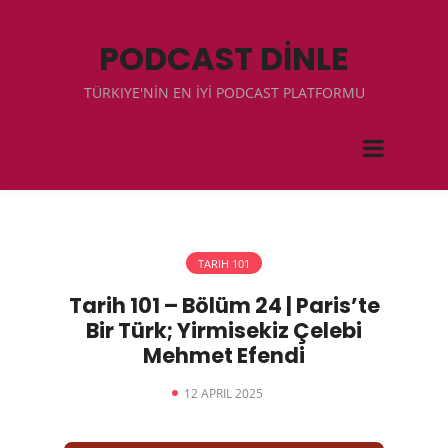
PODCAST DİNLE
TÜRKIYE'NİN EN İYİ PODCAST PLATFORMU
TARIH 101
Tarih 101 – Bölüm 24 | Paris’te
Bir Türk; Yirmisekiz Çelebi
Mehmet Efendi
12 APRIL 2025