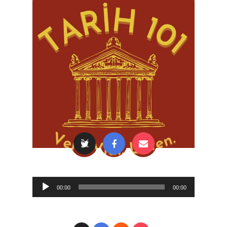
Audio
00:00
00:00
Player