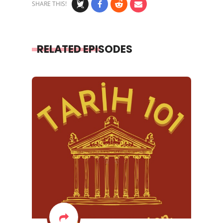
SHARE THIS!
RELATED EPISODES