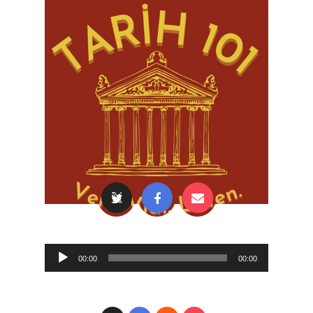
Audio
00:00
00:00
Player