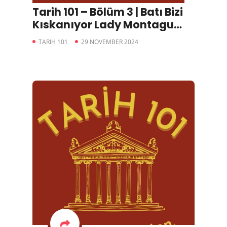
Tarih 101 – Bölüm 3 | Batı Bizi
Kıskanıyor Lady Montagu
Mektupları
TARIH 101
29 NOVEMBER 2024