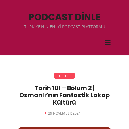
PODCAST DİNLE
TÜRKIYE'NİN EN İYİ PODCAST PLATFORMU
TARIH 101
Tarih 101 – Bölüm 2 |
Osmanlı’nın Fantastik Lakap
Kültürü
29 NOVEMBER 2024