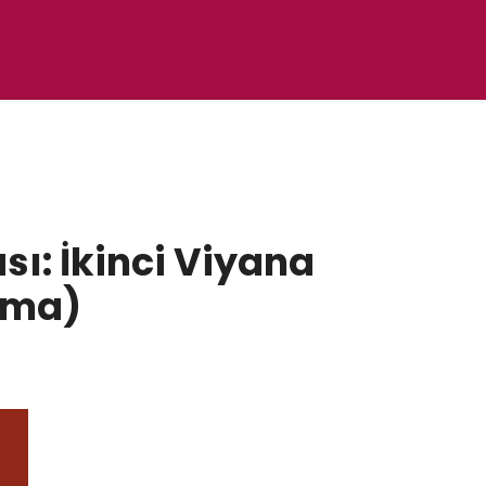
sı: İkinci Viyana
Elma)