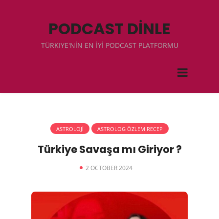
PODCAST DİNLE
TÜRKIYE'NİN EN İYİ PODCAST PLATFORMU
ASTROLOJİ
ASTROLOG ÖZLEM RECEP
Türkiye Savaşa mı Giriyor ?
2 OCTOBER 2024