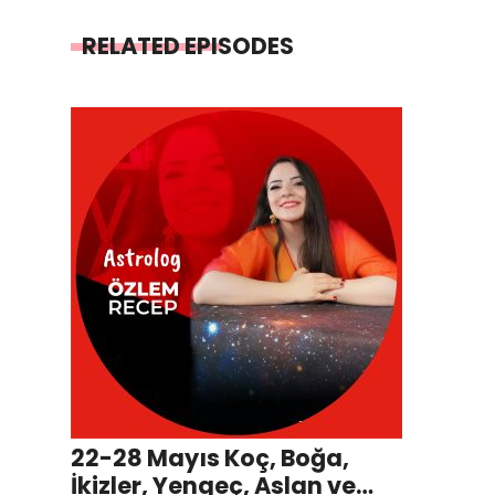
RELATED EPISODES
22-28 Mayıs Koç, Boğa,
İkizler, Yengeç, Aslan ve