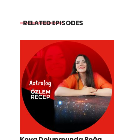
RELATED EPISODES
Kova Dolunayında Boğa