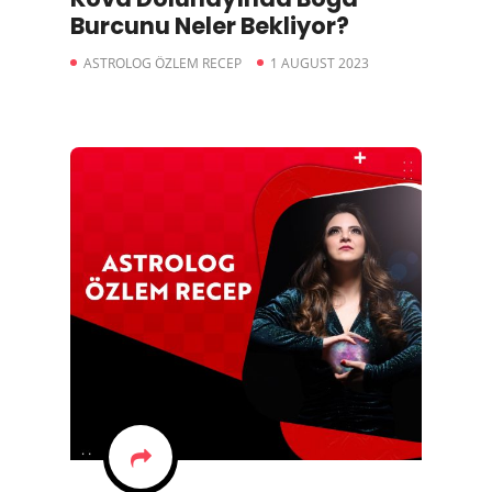
Burcunu Neler Bekliyor?
ASTROLOG ÖZLEM RECEP
1 AUGUST 2023