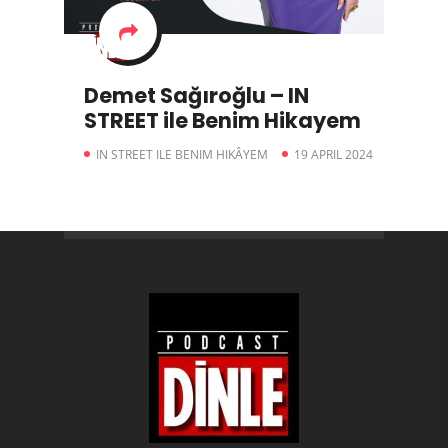
Demet Sağıroğlu – IN
STREET ile Benim Hikayem
IN STREET ILE BENIM HIKÂYEM
19 APRIL 2024