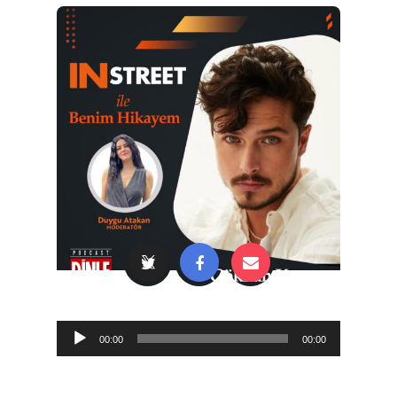
Audio
00:00
00:00
Player