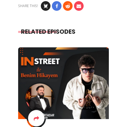
SHARE THIS!
RELATED EPISODES