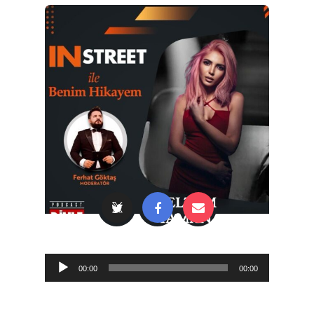
Audio
00:00
00:00
Player