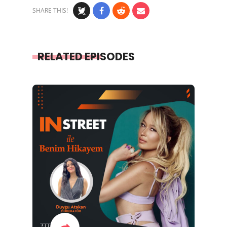
SHARE THIS!
RELATED EPISODES