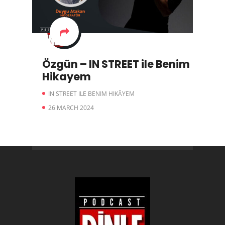
Özgün – IN STREET ile Benim
Hikayem
IN STREET ILE BENIM HIKÂYEM
26 MARCH 2024