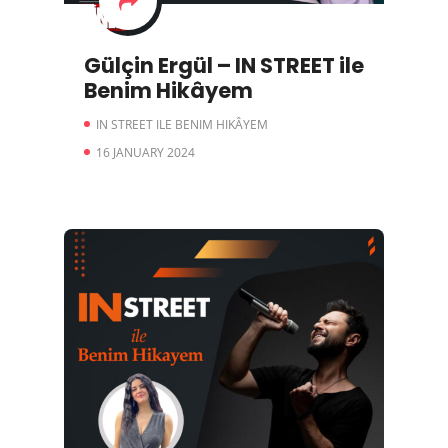
Gülçin Ergül – IN STREET ile
Benim Hikâyem
IN STREET ILE BENIM HIKÂYEM
16 JANUARY 2024