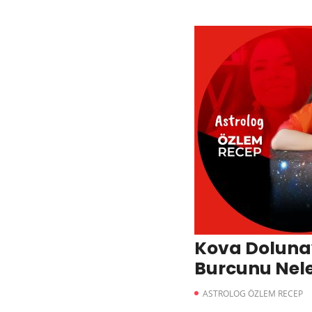
Kova Doluna
Burcunu Nele
ASTROLOG ÖZLEM RECEP