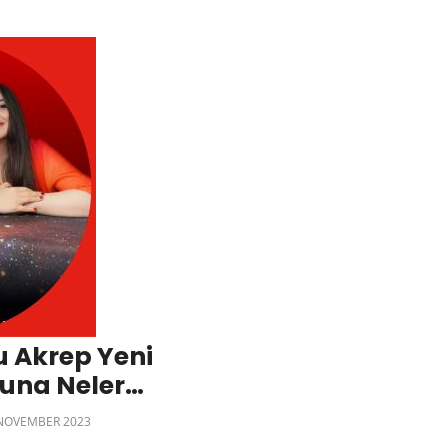
u Akrep Yeni
cuna Neler
NOVEMBER 2023