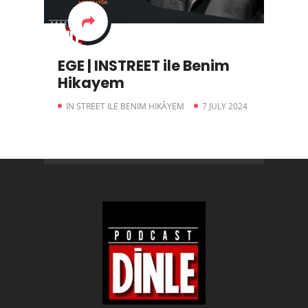
EGE | INSTREET ile Benim
Hikayem
IN STREET ILE BENIM HIKÂYEM
7 JULY 2024