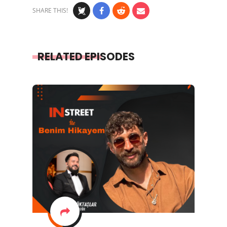
SHARE THIS!
RELATED EPISODES