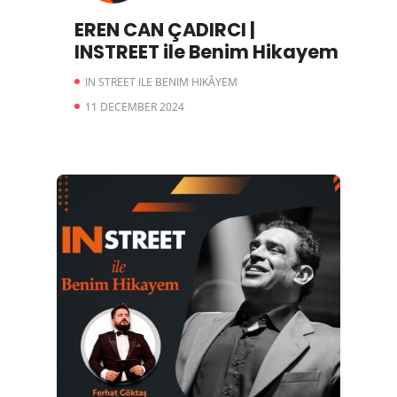
EREN CAN ÇADIRCI |
INSTREET ile Benim Hikayem
IN STREET ILE BENIM HIKÂYEM
11 DECEMBER 2024