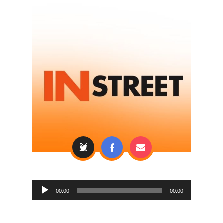
Audio
00:00
00:00
Player