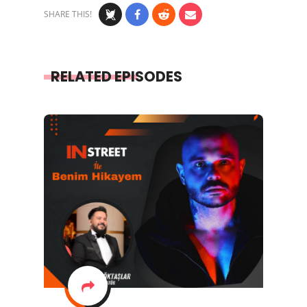
SHARE THIS!
RELATED EPISODES