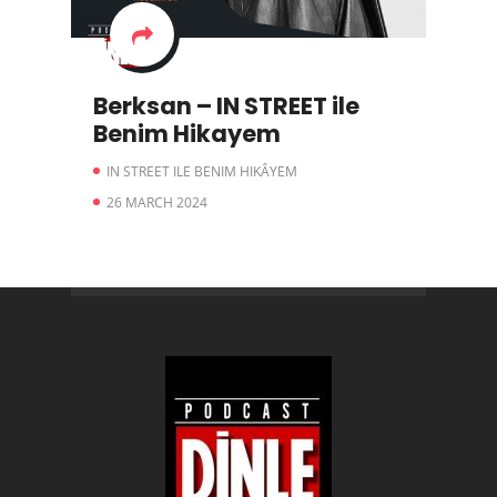
Berksan – IN STREET ile
Benim Hikayem
IN STREET ILE BENIM HIKÂYEM
26 MARCH 2024