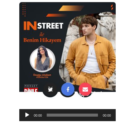
Audio
00:00
00:00
Player