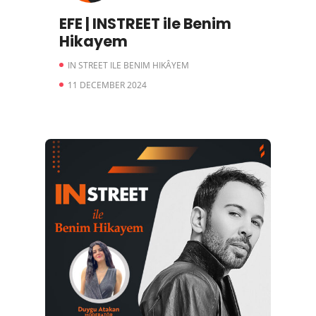
EFE | INSTREET ile Benim
Hikayem
IN STREET ILE BENIM HIKÂYEM
11 DECEMBER 2024