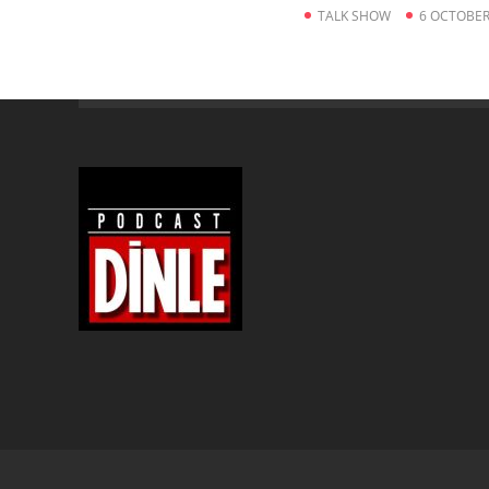
TALK SHOW
6 OCTOBER