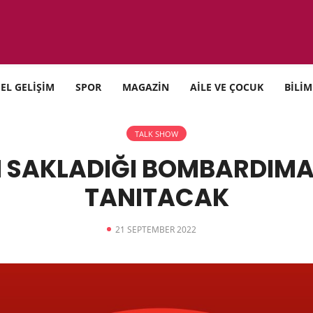
SEL GELİŞİM
SPOR
MAGAZİN
AİLE VE ÇOCUK
BİLİM
TALK SHOW
SAKLADIĞI BOMBARDIMA
TANITACAK
21 SEPTEMBER 2022