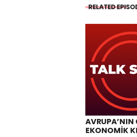
RELATED EPISO
AVRUPA’NIN
EKONOMİK KRİ