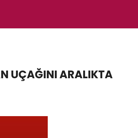
N UÇAĞINI ARALIKTA