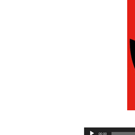
Audio
00:00