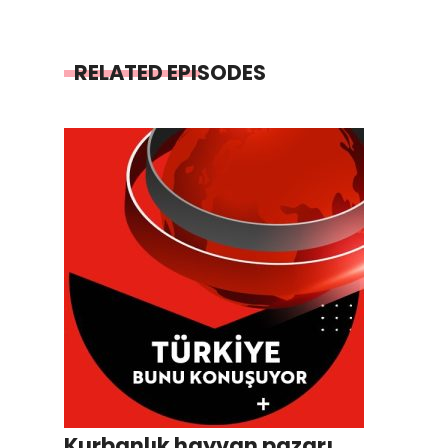
RELATED EPISODES
Kurbanlık hayvan pazarı