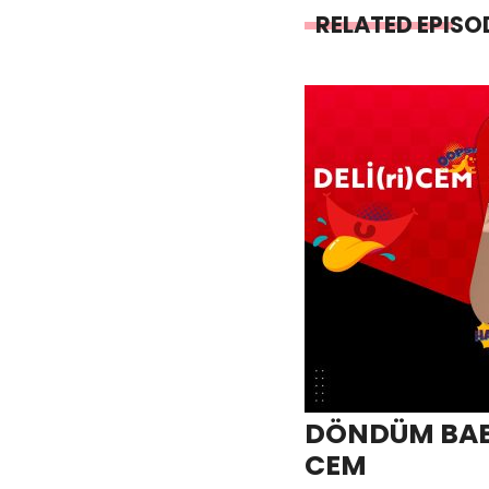
RELATED EPISO
DÖNDÜM BABA
CEM