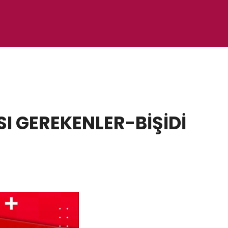
I GEREKENLER-BİŞİDİ