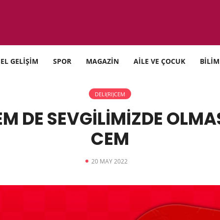
SEL GELİŞİM
SPOR
MAGAZİN
AİLE VE ÇOCUK
BİLİM
DELI(RI)CEM
 DE SEVGİLİMİZDE OLMAS
CEM
20 MAY 2022